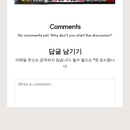
Comments
No comments yet. Why don’t you start the discussion?
답글 남기기
이메일 주소는 공개되지 않습니다.
필수 필드는
*
로 표시됩니
다