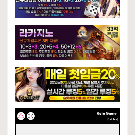
Rate Game
(
0
Votes)