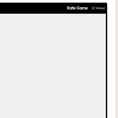
Rate Game
(
0
Votes)