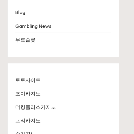
Blog
Gambling News
무료슬롯
토토사이트
조이카지노
더킹플러스카지노
프리카지노
솔카지노