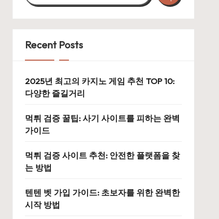
Recent Posts
2025년 최고의 카지노 게임 추천 TOP 10:
다양한 즐길거리
먹튀 검증 꿀팁: 사기 사이트를 피하는 완벽
가이드
먹튀 검증 사이트 추천: 안전한 플랫폼을 찾
는 방법
텐텐 벳 가입 가이드: 초보자를 위한 완벽한
시작 방법