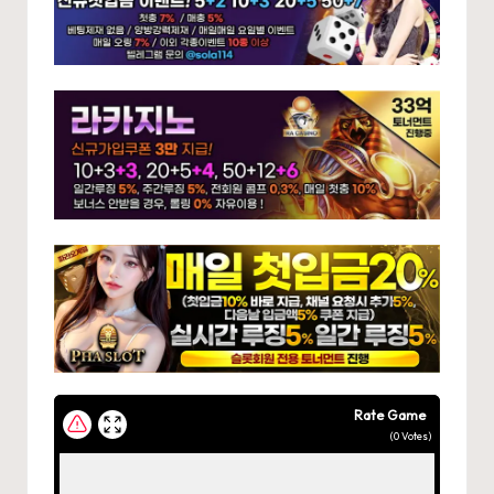
Rate Game
(
0
Votes)