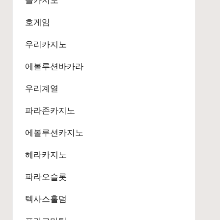
호게임
우리카지노
에볼루션바카라
우리계열
파라존카지노
에볼루션카지노
헤라카지노
파라오슬롯
텍사스홀덤