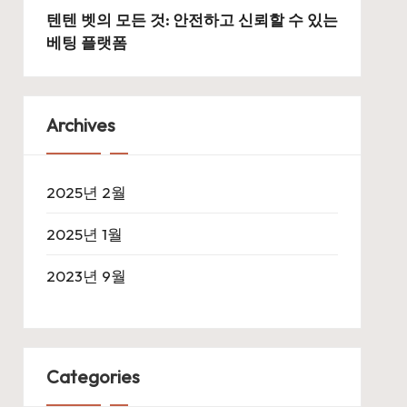
텐텐 벳의 모든 것: 안전하고 신뢰할 수 있는
베팅 플랫폼
Archives
2025년 2월
2025년 1월
2023년 9월
Categories