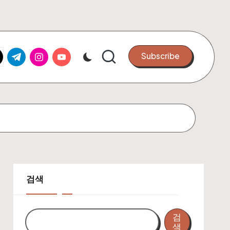
k.com
tter.com
t.me
instagram.com
youtube.com
Subscribe
검색
검
색