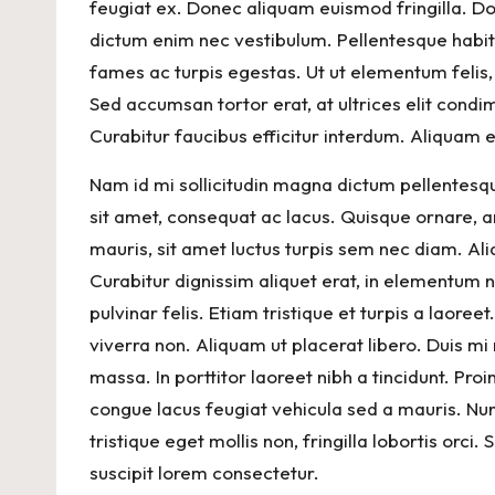
feugiat ex. Donec aliquam euismod fringilla. 
dictum enim nec vestibulum. Pellentesque habit
fames ac turpis egestas. Ut ut elementum felis
Sed accumsan tortor erat, at ultrices elit condi
Curabitur faucibus efficitur interdum. Aliquam et e
Nam id mi sollicitudin magna dictum pellentesque
sit amet, consequat ac lacus. Quisque ornare, a
mauris, sit amet luctus turpis sem nec diam. Aliq
Curabitur dignissim aliquet erat, in elementum ni
pulvinar felis. Etiam tristique et turpis a laore
viverra non. Aliquam ut placerat libero. Duis mi
massa. In porttitor laoreet nibh a tincidunt. Pro
congue lacus feugiat vehicula sed a mauris. Nu
tristique eget mollis non, fringilla lobortis orci.
suscipit lorem consectetur.