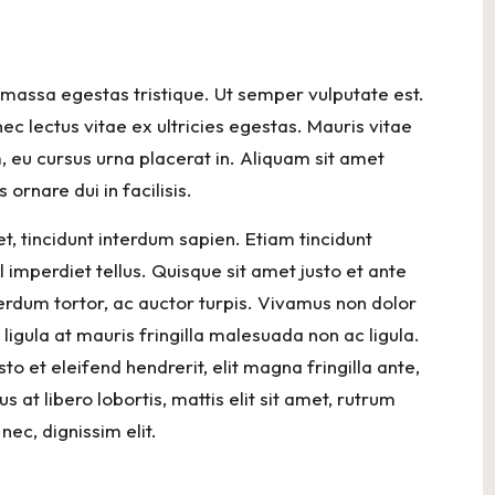
massa egestas tristique. Ut semper vulputate est.
ec lectus vitae ex ultricies egestas. Mauris vitae
 eu cursus urna placerat in. Aliquam sit amet
ornare dui in facilisis.
t, tincidunt interdum sapien. Etiam tincidunt
el imperdiet tellus. Quisque sit amet justo et ante
terdum tortor, ac auctor turpis. Vivamus non dolor
 ligula at mauris fringilla malesuada non ac ligula.
to et eleifend hendrerit, elit magna fringilla ante,
at libero lobortis, mattis elit sit amet, rutrum
nec, dignissim elit.