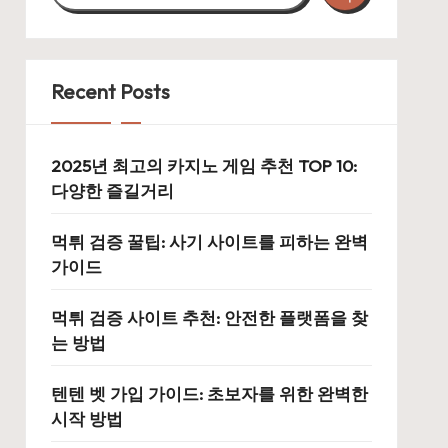
Recent Posts
2025년 최고의 카지노 게임 추천 TOP 10:
다양한 즐길거리
먹튀 검증 꿀팁: 사기 사이트를 피하는 완벽
가이드
먹튀 검증 사이트 추천: 안전한 플랫폼을 찾
는 방법
텐텐 벳 가입 가이드: 초보자를 위한 완벽한
시작 방법