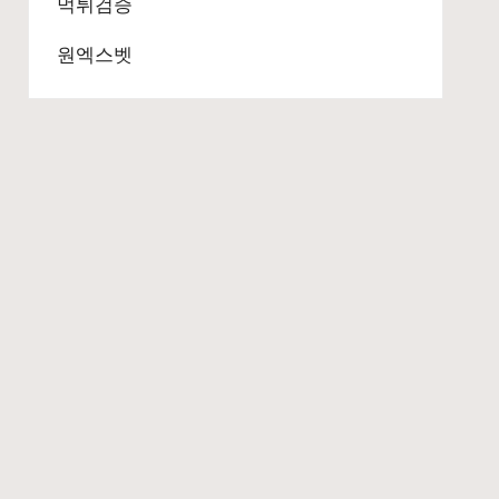
먹튀검증
원엑스벳