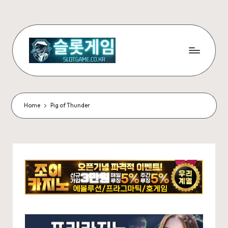
Skip
to
content
슬
무
료
롯
슬
게
롯
Home
Pig of Thunder
게
임
임