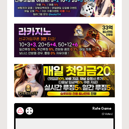
Rate Game
(
0
Votes)