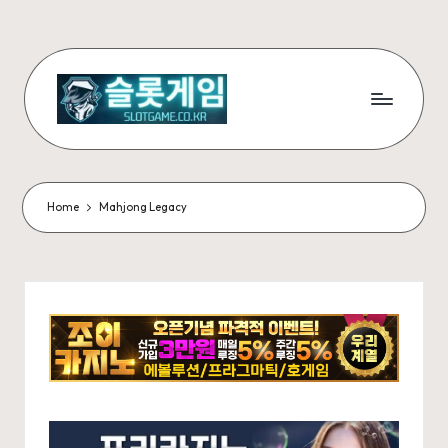
Skip
to
content
슬
무
료
롯
슬
게
롯
Home
Mahjong Legacy
게
임
임